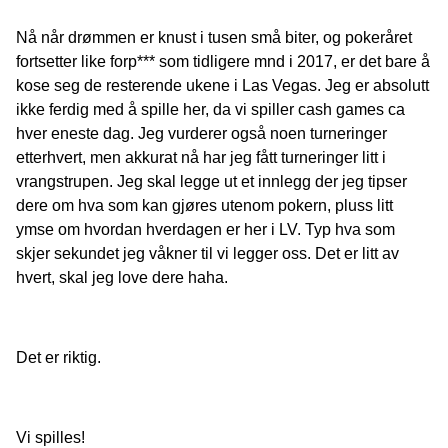
Nå når drømmen er knust i tusen små biter, og pokeråret
fortsetter like forp*** som tidligere mnd i 2017, er det bare å
kose seg de resterende ukene i Las Vegas. Jeg er absolutt
ikke ferdig med å spille her, da vi spiller cash games ca
hver eneste dag. Jeg vurderer også noen turneringer
etterhvert, men akkurat nå har jeg fått turneringer litt i
vrangstrupen. Jeg skal legge ut et innlegg der jeg tipser
dere om hva som kan gjøres utenom pokern, pluss litt
ymse om hvordan hverdagen er her i LV. Typ hva som
skjer sekundet jeg våkner til vi legger oss. Det er litt av
hvert, skal jeg love dere haha.
Det er riktig.
Vi spilles!