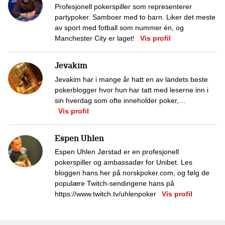
Profesjonell pokerspiller som representerer
partypoker. Samboer med to barn. Liker det meste
av sport med fotball som nummer én, og
Manchester City er laget!
Vis profil
Jevakim
Jevakim har i mange år hatt en av landets beste
pokerblogger hvor hun har tatt med leserne inn i
sin hverdag som ofte inneholder poker,…
Vis profil
Espen Uhlen
Espen Uhlen Jørstad er en profesjonell
pokerspiller og ambassadør for Unibet. Les
bloggen hans her på norskpoker.com, og følg de
populære Twitch-sendingene hans på
https://www.twitch.tv/uhlenpoker
Vis profil