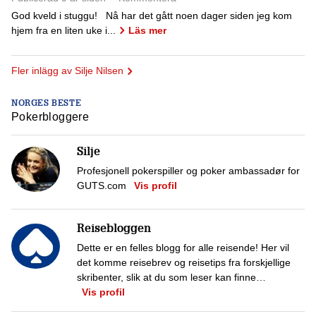
God kveld i stuggu! Nå har det gått noen dager siden jeg kom
hjem fra en liten uke i...
Läs mer
Fler inlägg av Silje Nilsen
NORGES BESTE
Pokerbloggere
Silje
Profesjonell pokerspiller og poker ambassadør for
GUTS.com
Vis profil
Reisebloggen
Dette er en felles blogg for alle reisende! Her vil
det komme reisebrev og reisetips fra forskjellige
skribenter, slik at du som leser kan finne…
Vis profil