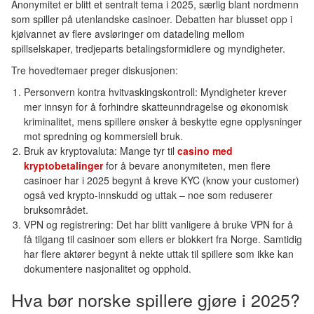
Anonymitet er blitt et sentralt tema i 2025, særlig blant nordmenn
som spiller på utenlandske casinoer. Debatten har blusset opp i
kjølvannet av flere avsløringer om datadeling mellom
spillselskaper, tredjeparts betalingsformidlere og myndigheter.
Tre hovedtemaer preger diskusjonen:
Personvern kontra hvitvaskingskontroll: Myndigheter krever
mer innsyn for å forhindre skatteunndragelse og økonomisk
kriminalitet, mens spillere ønsker å beskytte egne opplysninger
mot spredning og kommersiell bruk.
Bruk av kryptovaluta: Mange tyr til
casino med
kryptobetalinger
for å bevare anonymiteten, men flere
casinoer har i 2025 begynt å kreve KYC (know your customer)
også ved krypto-innskudd og uttak – noe som reduserer
bruksområdet.
VPN og registrering: Det har blitt vanligere å bruke VPN for å
få tilgang til casinoer som ellers er blokkert fra Norge. Samtidig
har flere aktører begynt å nekte uttak til spillere som ikke kan
dokumentere nasjonalitet og opphold.
Hva bør norske spillere gjøre i 2025?