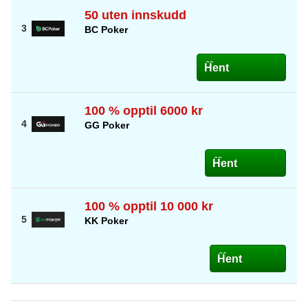
50 uten innskudd
BC Poker
Hent
100 % opptil 6000 kr
GG Poker
Hent
100 % opptil 10 000 kr
KK Poker
Hent