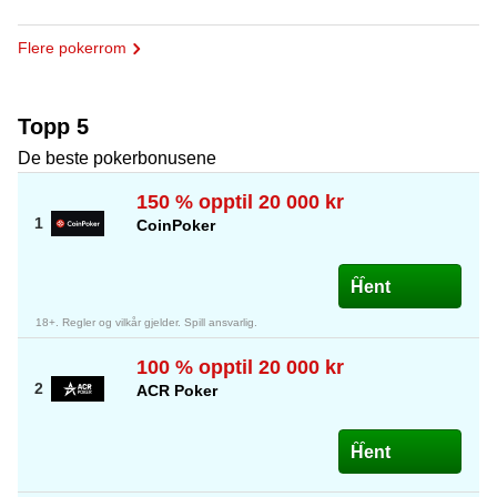
Flere pokerrom
Topp 5
De beste pokerbonusene
150 % opptil 20 000 kr
CoinPoker
Hent
18+. Regler og vilkår gjelder. Spill ansvarlig.
100 % opptil 20 000 kr
ACR Poker
Hent