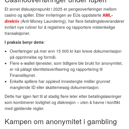
Et annet diskusjonspunkt i 2025 er pengeoverføringer mellom
casino og spiller. Etter innføringen av EUs oppdaterte
AML-
direktiv
(Anti-Money Laundering), har flere betalingsleverandører
innført nye rutiner for å registrere og rapportere mistenkelige
transaksjoner.
I praksis betyr dette
:
Overføringer på mer enn 15 000 kr kan kreve dokumentasjon
på opprinnelse og formål.
Flere e-wallet-tjenester, som tidligere ble brukt for anonymitet,
er nå pålagt identitetsverifisering og rapportering til
Finanstilsynet.
Enkelte spillere har opplevd innestengte midler grunnet
manglende ID eller skattemessig dokumentasjon.
Dette har igjen ført til at stadig flere leter etter betalingsløsninger
som kombinerer lovlighet og diskresjon – uten å havne i konflikt
med gjeldende regler.
Kampen om anonymitet i gambling