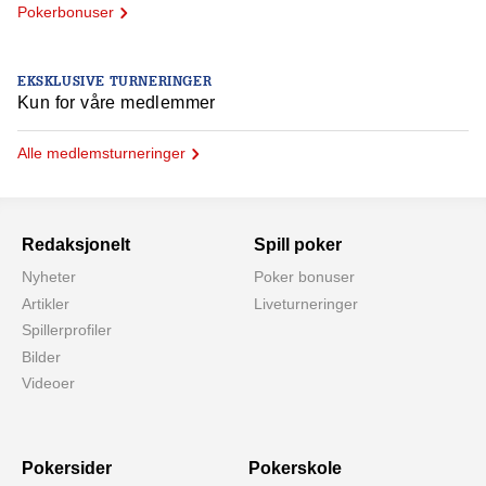
Pokerbonuser
EKSKLUSIVE TURNERINGER
Kun for våre medlemmer
Alle medlemsturneringer
Redaksjonelt
Spill poker
Nyheter
Poker bonuser
Artikler
Liveturneringer
Spillerprofiler
Bilder
Videoer
Pokersider
Pokerskole