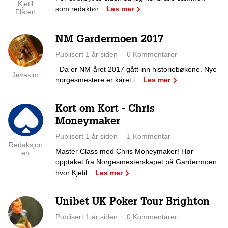
Kjetil
som redaktør...
Les mer
Flåten
NM Gardermoen 2017
Publisert 1 år siden
0 Kommentarer
Da er NM-året 2017 gått inn historiebøkene. Nye
Jevakim
norgesmestere er kåret i...
Les mer
Kort om Kort - Chris
Moneymaker
Publisert 1 år siden
1 Kommentar
Redaksjon
Master Class med Chris Moneymaker! Hør
en
opptaket fra Norgesmesterskapet på Gardermoen
hvor Kjetil...
Les mer
Unibet UK Poker Tour Brighton
Publisert 1 år siden
0 Kommentarer