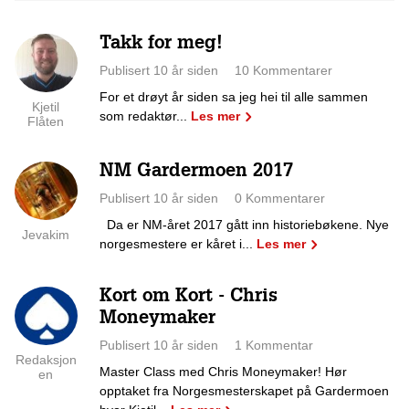
Takk for meg!
Publisert 10 år siden
10 Kommentarer
For et drøyt år siden sa jeg hei til alle sammen
Kjetil
som redaktør...
Les mer
Flåten
NM Gardermoen 2017
Publisert 10 år siden
0 Kommentarer
Da er NM-året 2017 gått inn historiebøkene. Nye
Jevakim
norgesmestere er kåret i...
Les mer
Kort om Kort - Chris
Moneymaker
Publisert 10 år siden
1 Kommentar
Redaksjon
Master Class med Chris Moneymaker! Hør
en
opptaket fra Norgesmesterskapet på Gardermoen