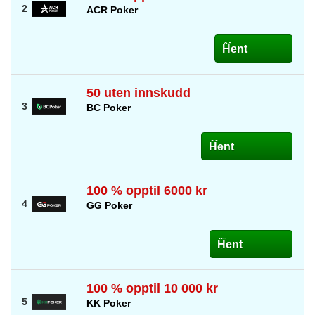
ACR Poker
Hent
50 uten innskudd
BC Poker
Hent
100 % opptil 6000 kr
GG Poker
Hent
100 % opptil 10 000 kr
KK Poker