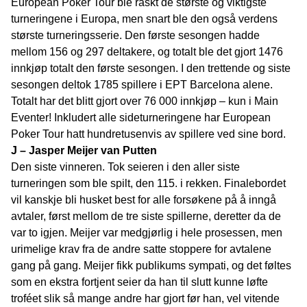
European Poker Tour ble raskt de største og viktigste
turneringene i Europa, men snart ble den også verdens
største turneringsserie. Den første sesongen hadde
mellom 156 og 297 deltakere, og totalt ble det gjort 1476
innkjøp totalt den første sesongen. I den trettende og siste
sesongen deltok 1785 spillere i EPT Barcelona alene.
Totalt har det blitt gjort over 76 000 innkjøp – kun i Main
Eventer! Inkludert alle sideturneringene har European
Poker Tour hatt hundretusenvis av spillere ved sine bord.
J –
Jasper Meijer van Putten
Den siste vinneren. Tok seieren i den aller siste
turneringen som ble spilt, den 115. i rekken. Finalebordet
vil kanskje bli husket best for alle forsøkene på å inngå
avtaler, først mellom de tre siste spillerne, deretter da de
var to igjen. Meijer var medgjørlig i hele prosessen, men
urimelige krav fra de andre satte stoppere for avtalene
gang på gang. Meijer fikk publikums sympati, og det føltes
som en ekstra fortjent seier da han til slutt kunne løfte
troféet slik så mange andre har gjort før han, vel vitende