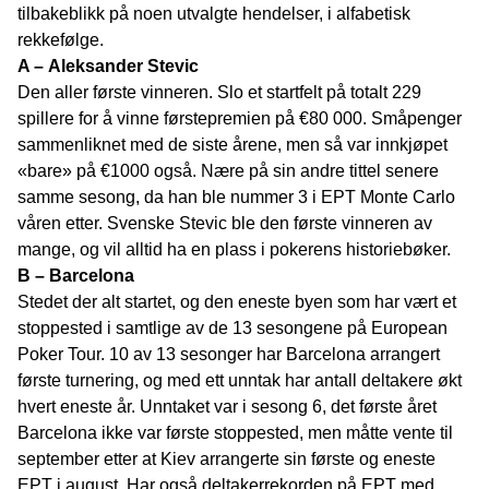
tilbakeblikk på noen utvalgte hendelser, i alfabetisk
rekkefølge.
A –
Aleksander Stevic
Den aller første vinneren. Slo et startfelt på totalt 229
spillere for å vinne førstepremien på €80 000. Småpenger
sammenliknet med de siste årene, men så var innkjøpet
«bare» på €1000 også. Nære på sin andre tittel senere
samme sesong, da han ble nummer 3 i EPT Monte Carlo
våren etter. Svenske Stevic ble den første vinneren av
mange, og vil alltid ha en plass i pokerens historiebøker.
B –
Barcelona
Stedet der alt startet, og den eneste byen som har vært et
stoppested i samtlige av de 13 sesongene på European
Poker Tour. 10 av 13 sesonger har Barcelona arrangert
første turnering, og med ett unntak har antall deltakere økt
hvert eneste år. Unntaket var i sesong 6, det første året
Barcelona ikke var første stoppested, men måtte vente til
september etter at Kiev arrangerte sin første og eneste
EPT i august. Har også deltakerrekorden på EPT med