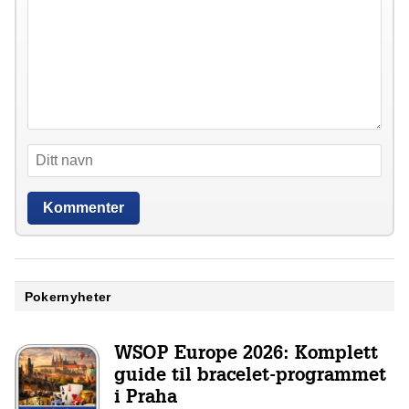
Pokernyheter
WSOP Europe 2026: Komplett
guide til bracelet-programmet
i Praha