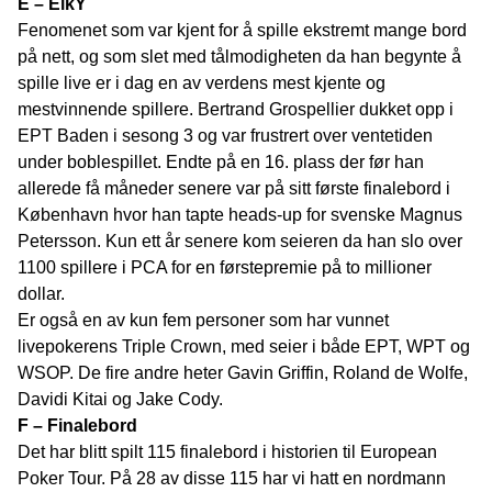
E –
ElkY
Fenomenet som var kjent for å spille ekstremt mange bord
på nett, og som slet med tålmodigheten da han begynte å
spille live er i dag en av verdens mest kjente og
mestvinnende spillere. Bertrand Grospellier dukket opp i
EPT Baden i sesong 3 og var frustrert over ventetiden
under boblespillet. Endte på en 16. plass der før han
allerede få måneder senere var på sitt første finalebord i
København hvor han tapte heads-up for svenske Magnus
Petersson. Kun ett år senere kom seieren da han slo over
1100 spillere i PCA for en førstepremie på to millioner
dollar.
Er også en av kun fem personer som har vunnet
livepokerens Triple Crown, med seier i både EPT, WPT og
WSOP. De fire andre heter Gavin Griffin, Roland de Wolfe,
Davidi Kitai og Jake Cody.
F –
Finalebord
Det har blitt spilt 115 finalebord i historien til European
Poker Tour. På 28 av disse 115 har vi hatt en nordmann