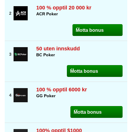
100 % opptil 20 000 kr
ACR Poker
Motta bonus
50 uten innskudd
BC Poker
Motta bonus
100 % opptil 6000 kr
GG Poker
Motta bonus
100% opptil $1000